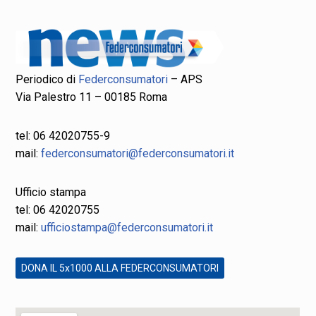
Periodico di
Federconsumatori
– APS
Via Palestro 11 – 00185 Roma
tel: 06 42020755-9
mail:
federconsumatori@federconsumatori.it
Ufficio stampa
tel: 06 42020755
mail:
ufficiostampa@federconsumatori.it
DONA IL 5x1000 ALLA FEDERCONSUMATORI