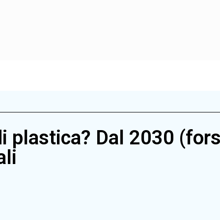
i plastica? Dal 2030 (for
ali