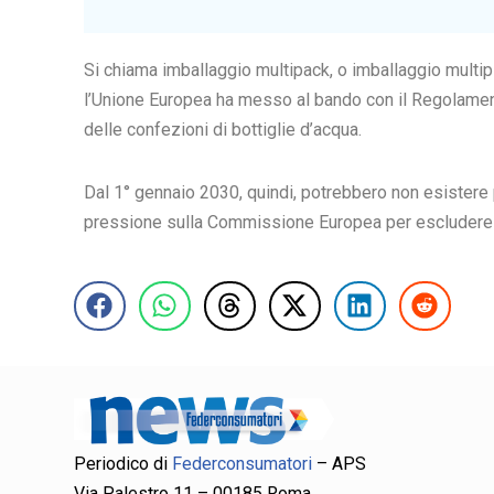
Si chiama imballaggio multipack, o imballaggio multiplo
l’Unione Europea ha messo al bando con il Regolamento
delle confezioni di bottiglie d’acqua.
Dal 1° gennaio 2030, quindi, potrebbero non esistere
pressione sulla Commissione Europea per escludere le 
Periodico di
Federconsumatori
– APS
Via Palestro 11 – 00185 Roma