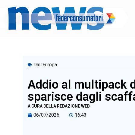
Vai
al
contenuto
Dall'Europa
Addio al multipack d
sparisce dagli scaff
A CURA DELLA REDAZIONE WEB
06/07/2026
16:43