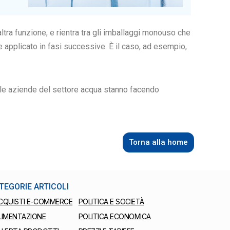
altra funzione, e rientra tra gli imballaggi monouso che
applicato in fasi successive. È il caso, ad esempio,
e le aziende del settore acqua stanno facendo
Torna alla home
TEGORIE ARTICOLI
CQUISTI E-COMMERCE
POLITICA E SOCIETÀ
LIMENTAZIONE
POLITICA ECONOMICA