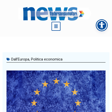
Vai
al
contenuto
Dall'Europa
,
Politica economica