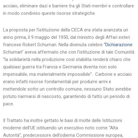
acciaio, eliminare dazi e barriere tra gli Stati membri e controllare
in modo condiviso queste risorse strategiche.
La proposta per l’istituzione della CECA era stata avanzata un
anno prima, il 9 maggio del 1950, dal ministro degli Affari esteri
francese Robert Schuman. Nella divenuta celebre
“Dichiarazione
Schuman” aveva affermato che con l’istituzione di tale Comunità
“la solidarietà nella produzione così stabilita renderà chiaro che
qualsiasi guerra tra Francia e Germania diventa non solo
impensabile, ma materialmente impossibile”. Carbone e acciaio
erano infatti risorse fondamentali per produrre armi e
mettendole sotto un controllo comune, nessuno Stato avrebbe
potuto riarmarsi di nascosto, garantendo di fatto un periodo di
pace.
Il Trattato ha inoltre gettato le basi di molte delle Istituzioni
moderne dell’UE istituendo un esecutivo noto come “Alta
Autorità”, predecessore dell’odierna Commissione europea,