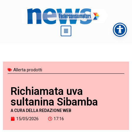
Vai
al
contenuto
Allerta prodotti
Richiamata uva
sultanina Sibamba
A CURA DELLA REDAZIONE WEB
15/05/2026
17:16