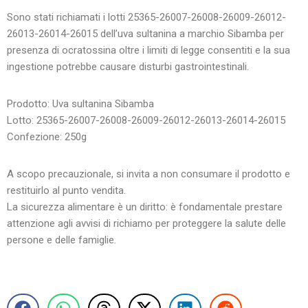
Sono stati richiamati i lotti 25365-26007-26008-26009-26012-
26013-26014-26015 dell’uva sultanina a marchio Sibamba per
presenza di ocratossina oltre i limiti di legge consentiti e la sua
ingestione potrebbe causare disturbi gastrointestinali.
Prodotto: Uva sultanina Sibamba
Lotto: 25365-26007-26008-26009-26012-26013-26014-26015
Confezione: 250g
A scopo precauzionale, si invita a non consumare il prodotto e
restituirlo al punto vendita.
La sicurezza alimentare è un diritto: è fondamentale prestare
attenzione agli avvisi di richiamo per proteggere la salute delle
persone e delle famiglie.