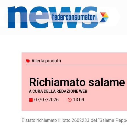
Vai
al
contenuto
Allerta prodotti
Richiamato salame
A CURA DELLA REDAZIONE WEB
07/07/2026
13:09
È stato richiamato il lotto 2602233 del “Salame Peppe