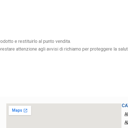
dotto e restituirlo al punto vendita.
restare attenzione agli avvisi di richiamo per proteggere la salut
CA
A
A