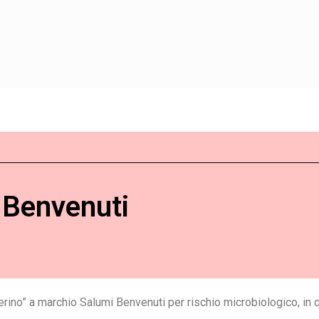
 Benvenuti
rino” a marchio Salumi Benvenuti per rischio microbiologico, in q