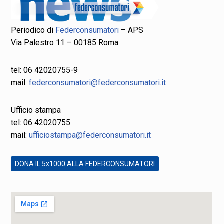
Periodico di
Federconsumatori
– APS
Via Palestro 11 – 00185 Roma
tel: 06 42020755-9
mail:
federconsumatori@federconsumatori.it
Ufficio stampa
tel: 06 42020755
mail:
ufficiostampa@federconsumatori.it
DONA IL 5x1000 ALLA FEDERCONSUMATORI